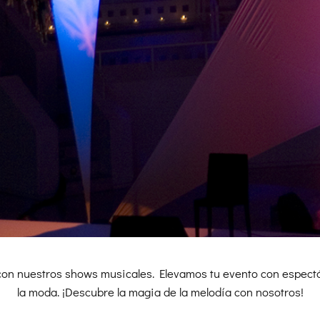
con nuestros shows musicales. Elevamos tu evento con espect
la moda. ¡Descubre la magia de la melodía con nosotros!