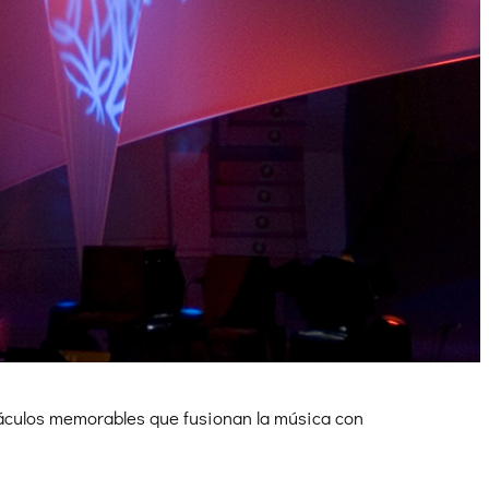
áculos memorables que fusionan la música con